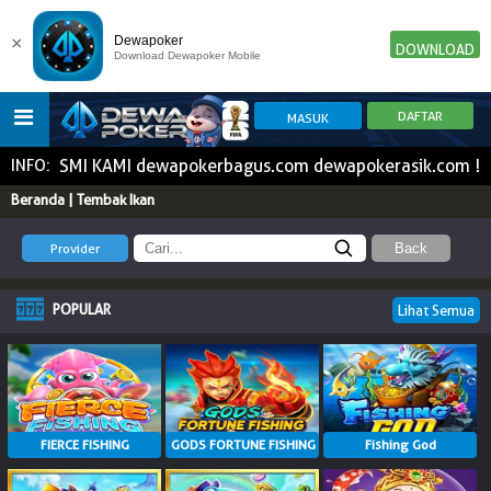
×
Dewapoker
DOWNLOAD
Download Dewapoker Mobile
NK RESMI KAMI dewapokerbagus.com dewapokerasik.com !!!B
INFO:
HOME
Beranda | Tembak Ikan
Provider
Back
POKER
SLOT GAME
IDN E-LOTTERY
NEW
NEW
POPULAR
Lihat Semua
SPORTBOOK
LIVE CASINO
IDNLIVE
NEW
TOGEL
ESPORTS
ARCADE
NEW
NEW
NEW
FIERCE FISHING
GODS FORTUNE FISHING
Fishing God
TEMBAK IKAN
IDNRAFFLE
IDNTRADE