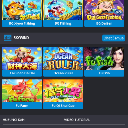
BG Xiyou Fishing
BG Fishing
BG Daisen
SKYWIND
Lihat Semua
Cai Shen Da Hai
Ocean Ruler
Fu Fish
Fu Farm
Fu Qi Shui Guo
HUBUNGI KAMI
VIDEO TUTORIAL