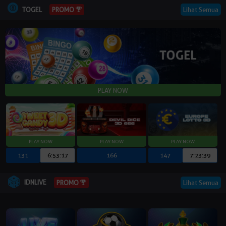
TOGEL
Lihat Semua
PROMO
131
6:53:16
166
147
7:23:38
IDNLIVE
Lihat Semua
PROMO