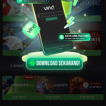
E-SPORTS