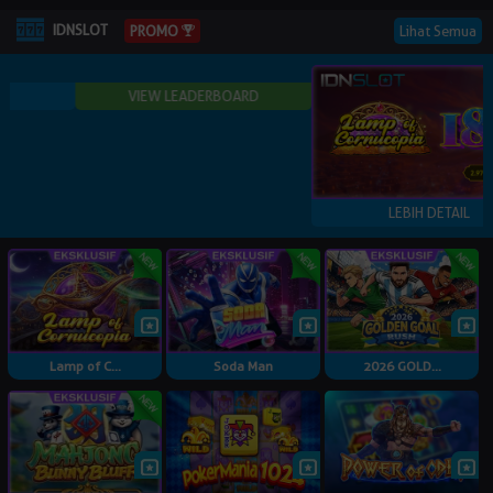
IDNSLOT
Lihat Semua
PROMO
Lamp of C...
Soda Man
2026 GOLD...