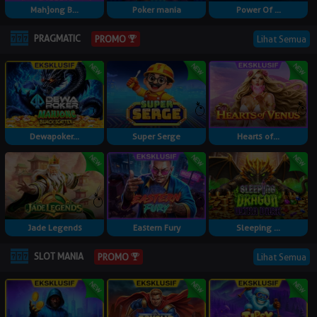
Mahjong B...
Poker mania
Power Of ...
PRAGMATIC
Lihat Semua
PROMO
Dewapoker...
Super Serge
Hearts of...
Jade Legends
Eastern Fury
Sleeping ...
SLOT MANIA
Lihat Semua
PROMO