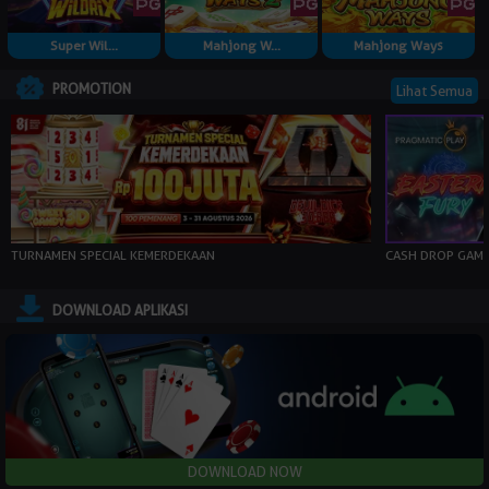
Super Wil...
Mahjong W...
Mahjong Ways
PROMOTION
Lihat Semua
TURNAMEN SPECIAL KEMERDEKAAN
CASH DROP GAME
DOWNLOAD APLIKASI