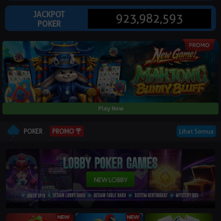
© Copyright 2026 dew4pokerways.net - All right reserved | 18+
JACKPOT
923,982,593
POKER
Play Now
POKER
Lihat Semua
PROMO